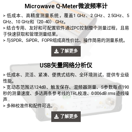
Microwave Q-Meter微波频率计
> 低成本、高精度测量系统，覆盖1 GHz、2 GHz、2.5GHz、5
GHz、10 GHz和（20-40） GHz。
> 结合专用、友好和可配置软件通过PC控制整个测量过程，且易
于快速获取和管理测量结果。
> 与SPDR、SiPDR、FOPR组成高性价比、操作简易的测量系统。
了解更多
USB矢量网络分析仪
> 低成本、灵活、紧凑、便携式结构、全环境测试，提供专业级
性能。
> 宽动态范围达124dB、触发保存、混频器测量、S参数每点190
秒的测量速度、多达两条参考线的TRL校准、0.006dB rms迹线噪
声…
> 多种校准件和配件可选。
了解更多