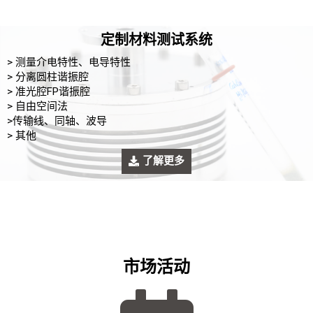
定制材料测试系统
> 测量介电特性、电导特性
> 分离圆柱谐振腔
> 准光腔FP谐振腔
> 自由空间法
>传输线、同轴、波导
> 其他
了解更多
市场活动