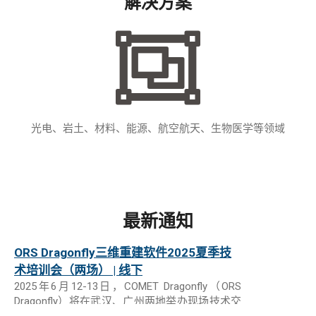
解决方案
积社科技正式成为Softree Technical
Systems公司中国区唯一合作伙伴
2026年1月积社科技与Softree公司正式签署战略
合作协议，成为其在中国区的唯一合作伙伴。
RiverFlow2D洪水泥石流数值分析2025年
秋季网络交流会 | 线上
2025年10月23日我司举办RiverFlow2D洪水泥石
光电、岩土、材料、能源、航空航天、生物医学等领域
流数值分析网络交流会。
RiverFlow2D洪水泥石流数值分析2025年
线下技术交流会 | 北京
2025年10月14日我司于北京举办RiverFlow2D洪
水泥石流数值分析技术交流会。
最新通知
ORS Dragonfly三维重建软件2025夏季技
术培训会（两场） | 线下
2025年6月12-13日，COMET Dragonfly（ORS
Dragonfly）将在武汉、广州两地举办现场技术交
流会。报名请点击……