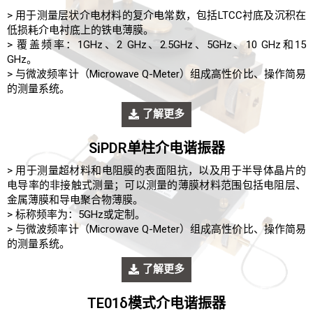
> 用于测量层状介电材料的复介电常数，包括LTCC衬底及沉积在
低损耗介电衬底上的铁电薄膜。
> 覆盖频率：1GHz、2 GHz、2.5GHz、5GHz、10 GHz和15
GHz。
> 与微波频率计（Microwave Q-Meter）组成高性价比、操作简易
的测量系统。
了解更多
SiPDR单柱介电谐振器
> 用于测量超材料和电阻膜的表面阻抗，以及用于半导体晶片的
电导率的非接触式测量；可以测量的薄膜材料范围包括电阻层、
金属薄膜和导电聚合物薄膜。
> 标称频率为：5GHz或定制。
> 与微波频率计（Microwave Q-Meter）组成高性价比、操作简易
的测量系统。
了解更多
TE01δ模式介电谐振器