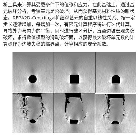
析工具来计算其受载条件下的位移和应力。在此基础上，通过基
元破坏分析，考察基元是否破坏，从而获得基元材料性质的新状
态。RFPA2D-Centrifugal将细观基元的自重以线性关系、按一定
步长逐渐增加，每增加一次，有限元计算程序将进行迭代计算，
寻找外力与内力的平衡，同时进行破坏分析，直至边坡宏观失稳
破坏，求得数值模型的滑动破坏面，以获得最大破坏单元数的计
算步作为边坡失稳的临界点，计算相应的安全系数。