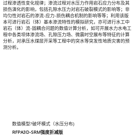
过程渗透性变化规律；渗流过程对水压力作用岩石应力分布及其
损伤演化的影响，包括孔隙水压力对岩石破裂模式的影响等；非
均匀性对岩石的渗流-应力-损伤耦合机制的影响等等；利用该版
本可进行岩石（体）基本渗流特性的模拟研究，亦可进行水工中
岩石（体）流-固耦合问题的数值计算分析，如可开展水力水电工
程中各类坝体渗流场、孔隙压力场、微震时空展布等特征的计算
分析，对承压水煤层开采等工程中的突水等突发性地质灾害的预
测分析。
数值模型?破坏模式（水压分布)
RFPA3D-SRM强度折减版