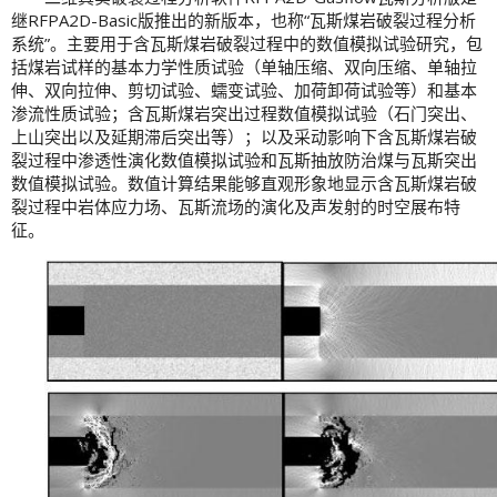
继RFPA2D-Basic版推出的新版本，也称“瓦斯煤岩破裂过程分析
系统”。主要用于含瓦斯煤岩破裂过程中的数值模拟试验研究，包
括煤岩试样的基本力学性质试验（单轴压缩、双向压缩、单轴拉
伸、双向拉伸、剪切试验、蠕变试验、加荷卸荷试验等）和基本
渗流性质试验；含瓦斯煤岩突出过程数值模拟试验（石门突出、
上山突出以及延期滞后突出等）；以及采动影响下含瓦斯煤岩破
裂过程中渗透性演化数值模拟试验和瓦斯抽放防治煤与瓦斯突出
数值模拟试验。数值计算结果能够直观形象地显示含瓦斯煤岩破
裂过程中岩体应力场、瓦斯流场的演化及声发射的时空展布特
征。