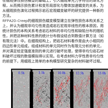
在细观弹性损伤模型的基础上，引入细观单元力学特性的退化方
程，从而揭示损伤累计和变形局部化与整体加速蠕变的关系，为
从细观损伤演化过程揭示岩石宏观蠕变破坏的研究提供一种新的
方法。
RFPA2D-Creep的细观损伤蠕变模型建立在弹性损伤本构关系之
上，并认为细观非均匀性是造成岩石宏观非线性的根本原因，用
统计损伤的本构关系考虑岩石材料的非均匀性和缺陷分布的随机
性，并把这种材料性质的统计分布假设结合到数值计算方法（如
有限元法）中。在细观结构上，把岩石材料看作是由大小相同的
四边形单元组成，组成材料的单元同时作为有限元分析的单元，
并对满足给定强度准则的单元进行破坏处理，使得非均匀岩石材
料破坏过程的数值模拟得以实现。在考虑材料力学性质非均匀性
的前提下，用细观上简单的本构模型研究复杂的材料破坏过程。