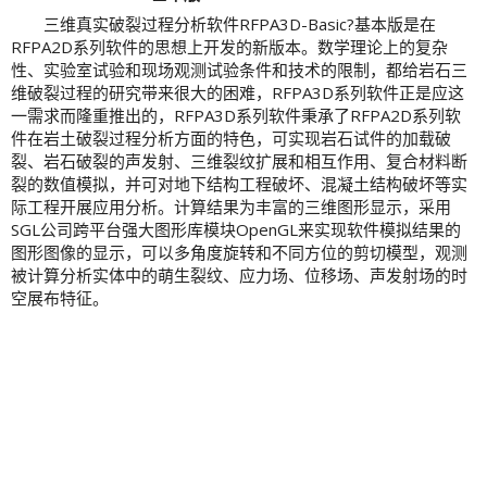
三维真实破裂过程分析软件RFPA3D-Basic?基本版是在
RFPA2D系列软件的思想上开发的新版本。数学理论上的复杂
性、实验室试验和现场观测试验条件和技术的限制，都给岩石三
维破裂过程的研究带来很大的困难，RFPA3D系列软件正是应这
一需求而隆重推出的，RFPA3D系列软件秉承了RFPA2D系列软
件在岩土破裂过程分析方面的特色，可实现岩石试件的加载破
裂、岩石破裂的声发射、三维裂纹扩展和相互作用、复合材料断
裂的数值模拟，并可对地下结构工程破坏、混凝土结构破坏等实
际工程开展应用分析。计算结果为丰富的三维图形显示，采用
SGL公司跨平台强大图形库模块OpenGL来实现软件模拟结果的
图形图像的显示，可以多角度旋转和不同方位的剪切模型，观测
被计算分析实体中的萌生裂纹、应力场、位移场、声发射场的时
空展布特征。