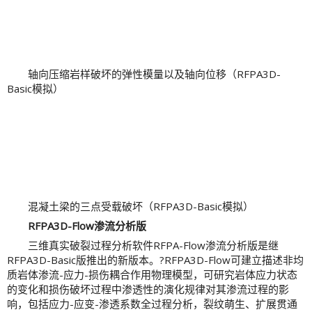
轴向压缩岩样破坏的弹性模量以及轴向位移（RFPA3D-
Basic模拟）
混凝土梁的三点受载破坏（RFPA3D-Basic模拟）
RFPA3D-Flow渗流分析版
三维真实破裂过程分析软件RFPA-Flow渗流分析版是继
RFPA3D-Basic版推出的新版本。?RFPA3D-Flow可建立描述非均
质岩体渗流-应力-损伤耦合作用物理模型，可研究岩体应力状态
的变化和损伤破坏过程中渗透性的演化规律对其渗流过程的影
响，包括应力-应变-渗透系数全过程分析，裂纹萌生、扩展贯通