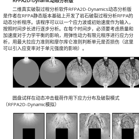
RFPA2D-Dynamic动态分析版
二维真实破裂过程分析软件RFPA2D-Dynamics动态分析版
是作者在RFPA静态版本基础上开发了岩石破裂过程分析RFPA的
动态分析程序。该程序可以以一个应力波或初始速度作为输入，
按照时间步长进行逐步分析。在每个时间步，必须要考虑质量和
加速度对于力学平衡的影响，用弹性动力有限元程序进行应力分
析，用最大拉应力准则和摩尔库仑准则判断单元是否损伤（这里
可以引入应变率对于单元强度的影响）。
圆盘试样在动态冲击载荷作用下应力分布及破裂模式
（RFPA2D-Dynamic模拟）