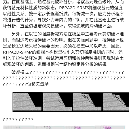
力。在此基础上，通过基元破坏分析，考察基元是否破坏，从而
获得基元材料性质的新状态。RFPA2D-SRM?将细观基元的强度
以线性关系、按一定步长逐渐折减，每折减一次，应力分析程序
将进行迭代计算，寻找外力与内力的平衡，并在此基础上进行破
坏分析，直至边坡宏观失稳破坏，求得边坡的滑动破坏面。
另外，在以往的强度折减方法在模型中主要考虑剪切破坏准
则，而很少考虑拉伸破坏的影响。但在实际问题中，拉伸破坏也
是是诱发边坡失稳的重要因素，必须在模型中加以考虑。因此，
RFPA2D-SRM?的细观本构模型在引入剪切强度准则的同时，还
引入了拉伸破坏准则，尝试运用剪切和拉伸两种准则实现对岩土
细观破坏的判断，进而得到岩土结构稳定性分析的结果。
破裂模式 ? ? ? ? ? ? ? ? ? ? ? ? ? ? ? ? ? ? ? ? ? ? ? ? ? ? ? ? ? ?
? ? ? ? ? ? ? ? ? ? ? ? ? ? ? ? ? ? ? ? ? ? ? ? ? ? ? ? ? ? ? ? ? ? ? ? ? ? ?
? ? ? ? ? ? ? ?位移矢量场
? ? ? ? ? ? ? ? ? ?